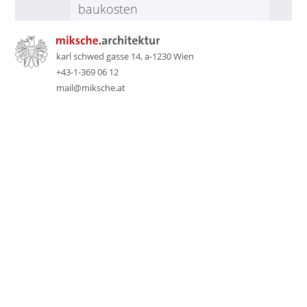
baukosten
karl schwed gasse 14, a-1230 Wien
+43-1-369 06 12
mail@miksche.at