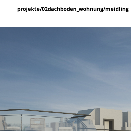
projekte/02dachboden_wohnung/meidling