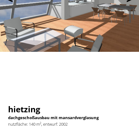
hietzing
dachgeschoßausbau mit mansardverglasung
2
nutzfläche: 140 m
, entwurf: 2002