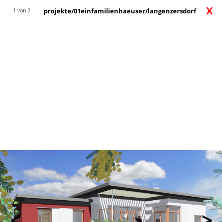
X
1 von 2
projekte/01einfamilienhaeuser/langenzersdorf
<
>