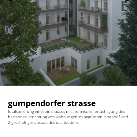
gumpendorfer strasse
totalsanierung eines zinshauses mit thermischer ertüchtigung des
bestandes. errichtung von wohnungen im begrünten innenhof und
2-geschoßiger ausbau des dachbodens